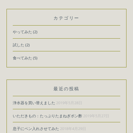
き
も
の：
カテゴリー
山
口
やってみた
(2)
み
や
試した
(2)
げ
他
食べてみた
(5)
最近の投稿
浄水器を買い替えました
2019年5月28日
いただきもの：たっぷりたまねぎポン酢
2019年5月27日
息子にペン入れさせてみた
2018年4月29日