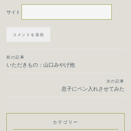
サイト
投
前の記事
いただきもの：山口みやげ他
稿
ナ
次の記事
ビ
息子にペン入れさせてみた
ゲ
ー
シ
カテゴリー