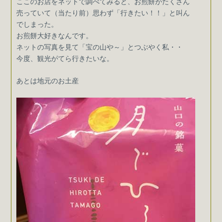
ここのお店をネットで調べてみると、お煎餅がたくさん
売っていて（当たり前）思わず「行きたい！！」と叫ん
でしまった。
お煎餅大好きなんです。
ネットの写真を見て「宝の山や～」とつぶやく私・・
今度、観光がてら行きたいな。
あとは地元のお土産