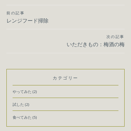
投
前の記事
レンジフード掃除
稿
ナ
次の記事
ビ
いただきもの：梅酒の梅
ゲ
ー
シ
カテゴリー
ョ
やってみた
(2)
ン
試した
(2)
食べてみた
(5)